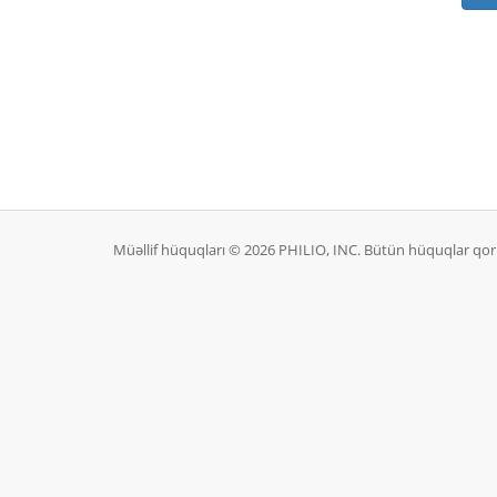
Müəllif hüquqları © 2026 PHILIO, INC. Bütün hüquqlar qo